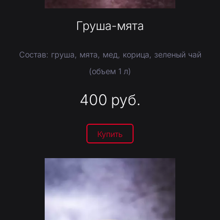
Груша-мята
Состав: груша, мята, мед, корица, зеленый чай
(объем 1 л)
400
руб.
Купить