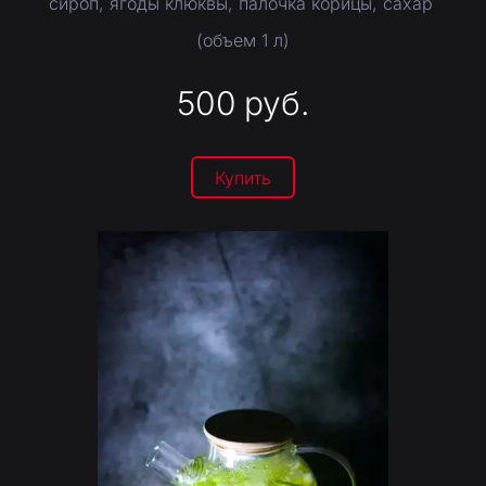
сироп, ягоды клюквы, палочка корицы, сахар
(объем 1 л)
500
руб.
Купить