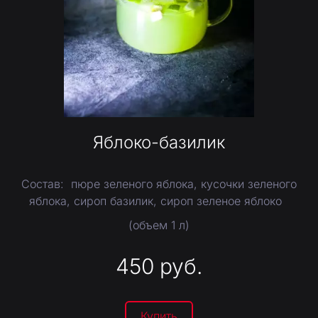
Яблоко-базилик
Состав: пюре зеленого яблока, кусочки зеленого
яблока, сироп базилик, сироп зеленое яблоко
(объем 1 л)
450
руб.
Купить