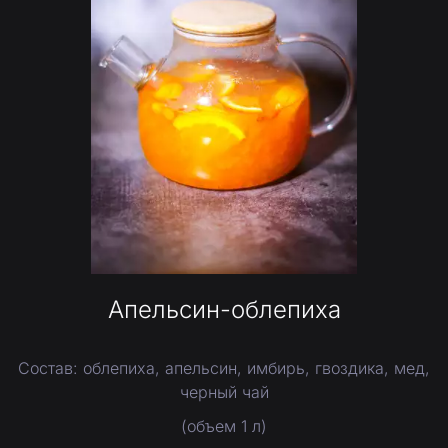
Апельсин-облепиха
Состав: облепиха, апельсин, имбирь, гвоздика, мед,
черный чай
(объем 1 л)