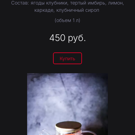
Состав: ягоды клубники, тертый имбирь, лимон,
каркаде, клубничный сироп
(объем 1 л)
450
руб.
Купить